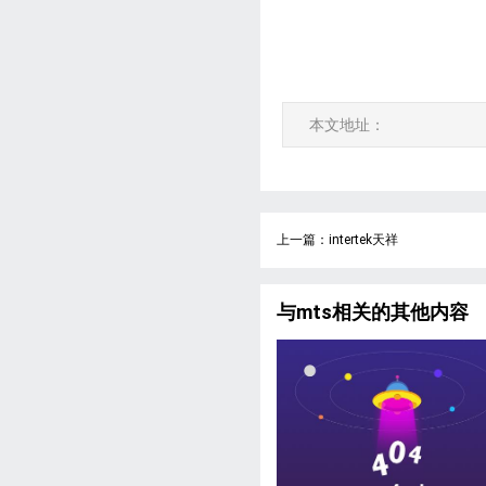
本文地址：
上一篇：intertek天祥
与mts相关的其他内容