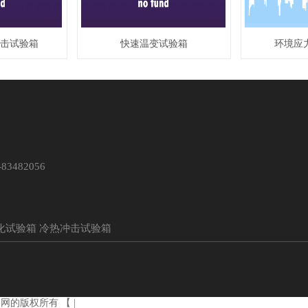
击试验箱
快速温变试验箱
环境应
83482056
化试验箱
冷热冲击试验箱
k8官网的版权所有 【
|