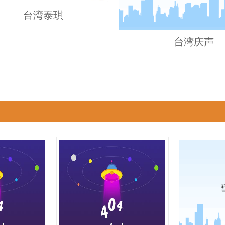
台湾泰琪
台湾庆声