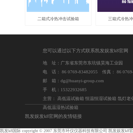
二箱式冷热冲击试验箱
三箱式冷热冲
您可以通过以下方式联系凯发娱发k8官网
地 址：广东省东莞市东坑镇昊海工业园
电 话： 86 0769-83482055 传真： 86 0769-
邮 箱：
dg@huanyi-group.com
手 机：15322932685
主营：
高低温试验箱
恒温恒湿试验箱
氙灯老
高低温湿热试验箱
凯发娱发k8官网的友情链接
凯发k8国际 copyright © 2007 东莞市环仪仪器科技有限公司 凯发娱发