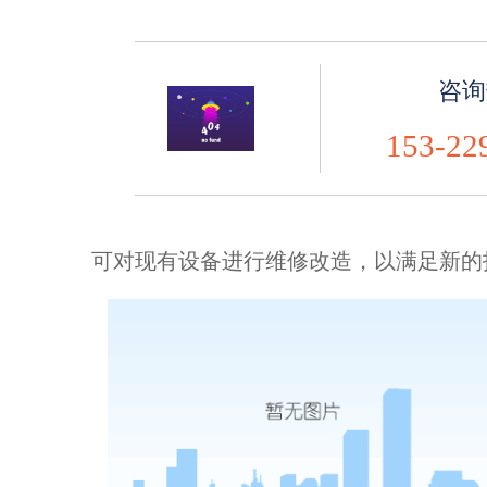
咨询
153-22
可对现有设备进行维修改造，以满足新的