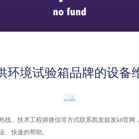
供环境试验箱品牌的设备
热线、技术工程师微信等方式联系凯发娱发k8官网，
业、快速的帮助。