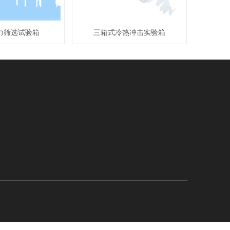
力筛选试验箱
三箱式冷热冲击实验箱