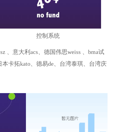
控制系统
sz 、意大利acs、德国伟思weiss 、bma试
hi、日本卡拓kato、德易de、台湾泰琪、台湾庆