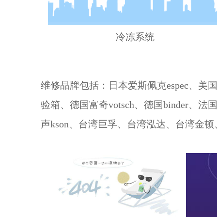
冷冻系统
维修品牌包括：日本爱斯佩克espec、美国热测th
验箱、德国富奇votsch、德国binder、法
声kson、台湾巨孚、台湾泓达、台湾金