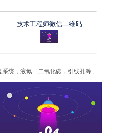
技术工程师微信二维码
度系统，液氮，二氧化碳，引线孔等。