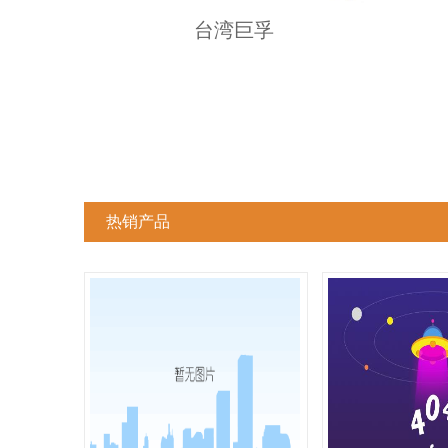
台湾巨孚
热销产品