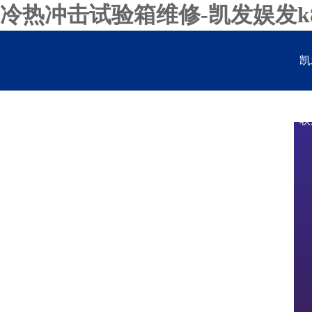
冷热冲击试验箱维修-凯发娱发k
凯
联