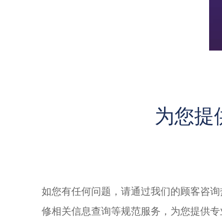
为您提
如您有任何问题，请通过我们的顾客咨询
修相关信息查询等规范服务，为您提供专