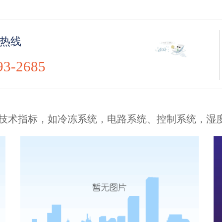
热线
93-2685
技术指标，如冷冻系统，电路系统、控制系统，湿