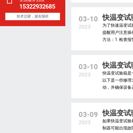
15322932685
快温变试
技术过硬，据实报价
03-10
为了快速温变试
2023
提醒用户注意操
方法：1. 检查
快温变试
03-10
快温变试验箱是
2023
以下是一些修理
动，并确保设备正
快温变试
03-09
如果快温变试验
2023
制器可能出现故