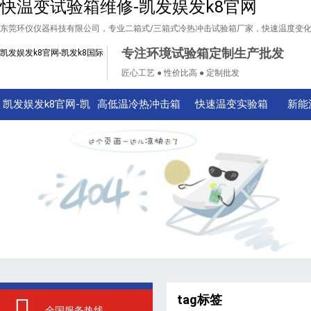
快温变试验箱维修-凯发娱发k8官网
东莞环仪仪器科技有限公司，专业二箱式/三箱式冷热冲击试验箱厂家，快速温度变
专注环境试验箱定制生产批发
凯发娱发k8官网-凯发k8国际
匠心工艺 ● 性价比高 ● 定制批发
凯发娱发k8官网-凯
高低温冷热冲击箱
快速温变实验箱
新能
发k8国际
tag标签
全国服务热线