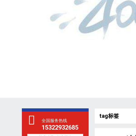
tag标签
全国服务热线
15322932685