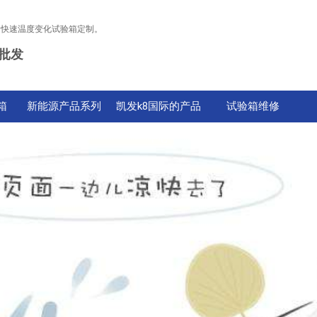
，快速温度变化试验箱定制。
批发
箱
新能源产品系列
凯发k8国际的产品
试验箱维修
中心