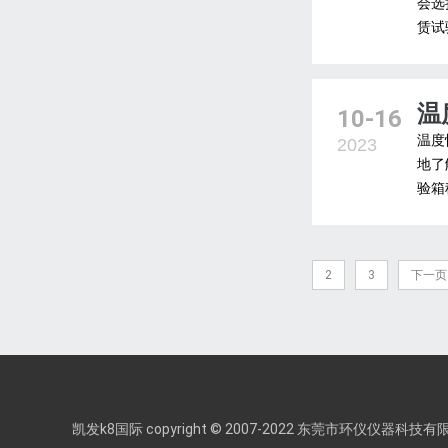
会选
赁试
温
10-16
温度
2023
地了
验箱
2
3
下一页
凯发k8国际 copyright © 2007-2022 东莞市环仪仪