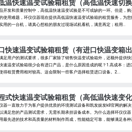
低温快速温变试验箱租赁（高低温快速切
品开发和质量控制中，高低温快速温变试验是不可或缺的一环。但是，购
的使用难题，环仪仪器现在提供高低温快速温变试验箱的租赁服务，为您
实用的一台机，请真心想租的朋友过现场试机看机，满意再定；租用...
口快速温变试验箱租赁（有进口快温变箱
满足用户的测试要求，很多厂家除了销售快温变试验箱外，还额外提供快
快速温变试验箱很少会有进口产品，是什么原因造成的呢？1.高成本：
使得租赁费用相对较高。这会限制一些客户选择租赁进口设备。2....
程式快速温变试验箱租赁（高低温快速变
仪器一直致力于为客户提供优质的环境测试设备和凯发娱发k8官网的解
以满足您的产品测试需求，无需长期承担设备成本。为什么选择环仪仪器
用最先进的技术和高质量的材料制作而成，性能稳定可靠，能够满足各种严格