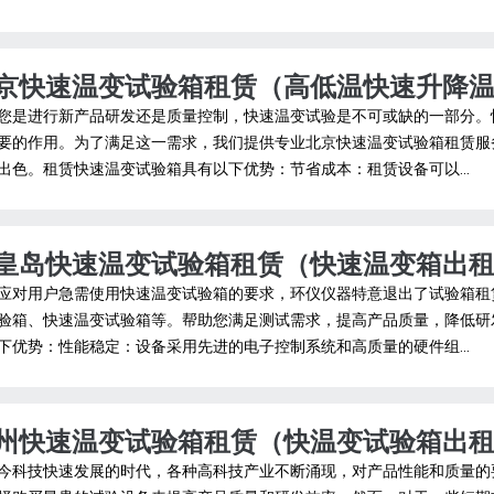
京快速温变试验箱租赁（高低温快速升降
您是进行新产品研发还是质量控制，快速温变试验是不可或缺的一部分。
要的作用。为了满足这一需求，我们提供专业北京快速温变试验箱租赁服
出色。租赁快速温变试验箱具有以下优势：节省成本：租赁设备可以...
皇岛快速温变试验箱租赁（快速温变箱出
应对用户急需使用快速温变试验箱的要求，环仪仪器特意退出了试验箱租
验箱、快速温变试验箱等。帮助您满足测试需求，提高产品质量，降低研
下优势：性能稳定：设备采用先进的电子控制系统和高质量的硬件组...
州快速温变试验箱租赁（快温变试验箱出
今科技快速发展的时代，各种高科技产业不断涌现，对产品性能和质量的