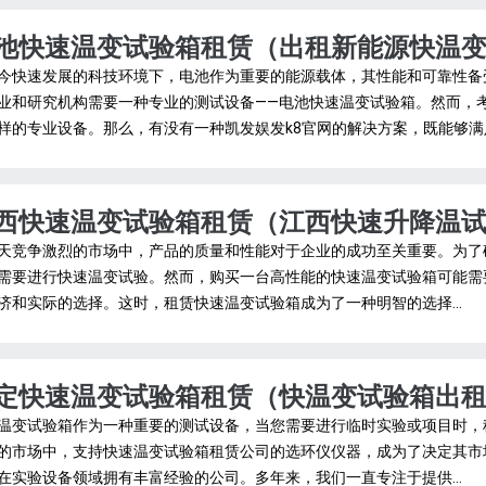
池快速温变试验箱租赁（出租新能源快温
今快速发展的科技环境下，电池作为重要的能源载体，其性能和可靠性备
业和研究机构需要一种专业的测试设备——电池快速温变试验箱。然而，
样的专业设备。那么，有没有一种凯发娱发k8官网的解决方案，既能够满足
西快速温变试验箱租赁（江西快速升降温
天竞争激烈的市场中，产品的质量和性能对于企业的成功至关重要。为了
需要进行快速温变试验。然而，购买一台高性能的快速温变试验箱可能需
济和实际的选择。这时，租赁快速温变试验箱成为了一种明智的选择...
定快速温变试验箱租赁（快温变试验箱出
温变试验箱作为一种重要的测试设备，当您需要进行临时实验或项目时，
的市场中，支持快速温变试验箱租赁公司的选环仪仪器，成为了决定其市
在实验设备领域拥有丰富经验的公司。多年来，我们一直专注于提供...