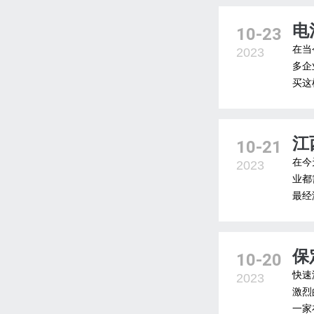
电
10-23
在当
2023
多企
买这
江
10-21
在今
2023
业都
最经
保
10-20
快速
2023
激烈
一家