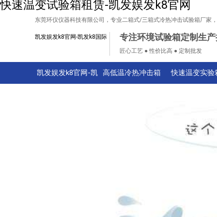
快速温变试验箱租赁-凯发娱发k8官网
东莞环仪仪器科技有限公司，专业二箱式/三箱式冷热冲击试验箱厂家
专注环境试验箱定制生产
凯发娱发k8官网-凯发k8国际
匠心工艺 ● 性价比高 ● 定制批发
凯发娱发k8官网-凯
高低温冷热冲击箱
快速温变实验
发k8国际