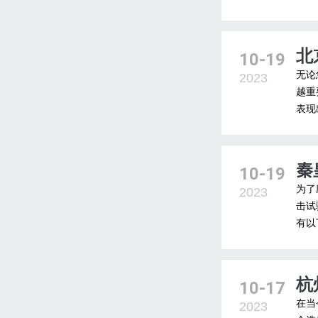
北
10-19
无论
2023
越重
表现
秦
10-19
为了
2023
击试
有以
杭
10-17
在当
2023