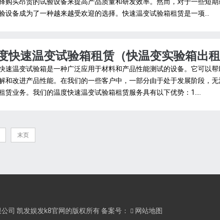
择购买昂贵的试验设备来提高产品质量和研发效率。然而，对于一些短期
验设备成为了一种越来越受欢迎的选择。快速温变试验箱租赁是一项...
度快速温变试验箱租赁（快温变实验箱出
快速温变试验箱是一种广泛应用于材料和产品性能测试的设备。它可以帮
解和改进产品性能。在我们的一些客户中，一部分由于处于发展阶段，无
租赁业务。我们的温度快速温变试验箱租赁服务具有以下优势：1....
末页
器科技有限公司 凯发娱发k8官网的版权所有 备案号：
网站地图