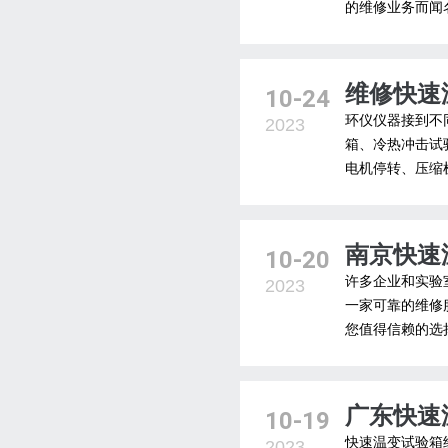
的维修业务而闻
维修快速
10-24
环仪仪器接到不
2023
箱、冷热冲击试
电机停转、压缩
南京快速
10-20
许多企业和实验
2023
一家可靠的维修
您值得信赖的选
广东快速
10-19
快速温变试验箱
2023