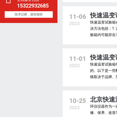
15322932685
快速温变
技术过硬，据实报价
11-06
快速温变试验箱
2023
决方法包括：1.
验箱内可能存在不
快速温变
11-01
快速温变试验箱
2023
的。以下是一些
格取决于品牌、型
北京快速
10-25
环仪仪器作为一
2023
修、保养、改造