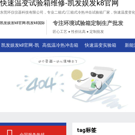
快速温变试验箱维修-凯发娱发k8官网
东莞环仪仪器科技有限公司，专业二箱式/三箱式冷热冲击试验箱厂家，快速温度变
专注环境试验箱定制生产批发
凯发娱发k8官网-凯发k8国际
匠心工艺 ● 性价比高 ● 定制批发
凯发娱发k8官网-凯
高低温冷热冲击箱
快速温变实验箱
新能
发k8国际
tag标签
全国服务热线