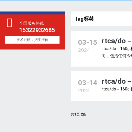
tag标签
全国服务热线
15322932685
rtca/
技术过硬，据实报价
03-15
rtca/do－
2024
向，包括任何冷却
rtca/
03-14
rtca/do－
2024
共
1
页
2
条