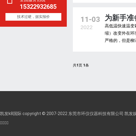
15322932685
为新手准
技术过硬，据实报价
11-03
高低温快速温变
2022
缩）改变外在环
严格的，但是柳
共
1
页
1
条
凯发k8国际 copyright © 2007-2022 东莞市环仪仪器科技有限公司