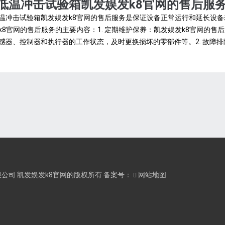
低温冲击试验箱凯发娱发k8官网的售后服
温冲击试验箱凯发娱发k8官网的售后服务是保证设备正常运行和延长设
k8官网的售后服务的主要内容：1. 定期维护保养：凯发娱发k8官网的
感器、控制器和执行器的工作状态，及时更换损坏的零部件等。2. 故障
器科技有限公司 凯发娱发k8官网的版权所有 备案号：
网站地图