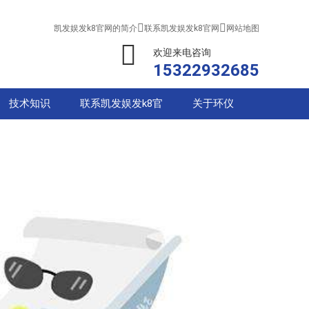


凯发娱发k8官网的简介
联系凯发娱发k8官网
网站地图
欢迎来电咨询
15322932685
技术知识
联系凯发娱发k8官
关于环仪
网