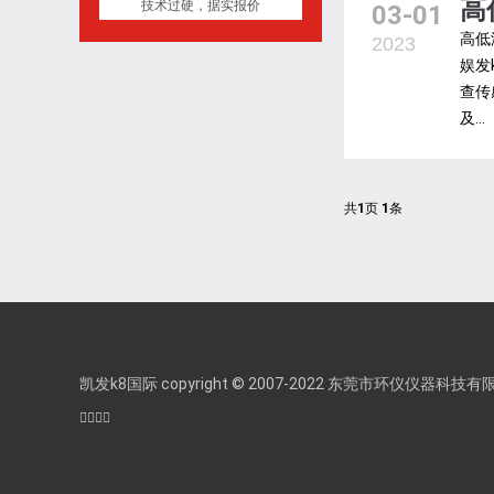
高
技术过硬，据实报价
03-01
高低
2023
娱发
查传
及...
共
1
页
1
条
凯发k8国际 copyright © 2007-2022 东莞市环仪仪