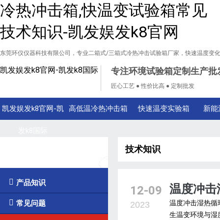
冷热冲击箱,快温变试验箱常见
技术知识-凯发娱发k8官网
东莞环仪仪器科技有限公司，专业二箱式/三箱式冷热冲击试验箱厂家，快速温度变
凯发娱发k8官网-凯发k8国际
专注环境试验箱定制生产批
匠心工艺 ● 性价比高 ● 定制批发
凯发娱发k8官网-凯
高低温冷热冲击箱
快速温变实验箱
新能
发k8国际
技术知识
技术知识

产品知识
温度冲击
12-09

常见问题
温度冲击湿热循
2023
生温变环境与湿度