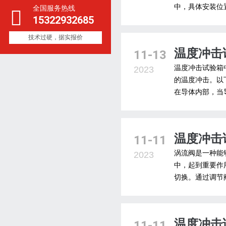
中，具体安装位置
全国服务热线
15322932685
技术过硬，据实报价
温度冲击
11-13
温度冲击试验箱
2023
的温度冲击。以
在导体内部，当
温度冲击
11-11
涡流阀是一种能
2023
中，起到重要作
切换。通过调节
温度冲击
11-11