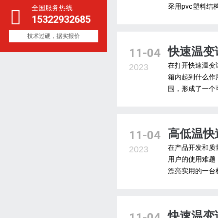
采用pvc塑料结
全国服务热线
15322932685
技术过硬，据实报价
快速温变
11-04
在打开快速温变
2023
箱内起到什么作
围，形成了一个
高低温快
11-04
在产品开发和质
2023
用户的使用难题
漂亮实用的一台
快速温变
11-04