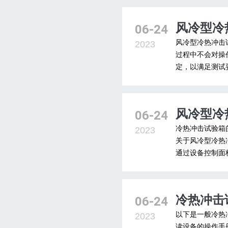
风冷型冷
06-24
风冷型冷热冲击
2023
过程中不会对操
定，以满足测试要
风冷型冷
06-24
冷热冲击试验箱
2023
关于风冷型冷热
通过设备控制面板
冷热冲击
06-24
以下是一般冷热
2023
读设备的操作手