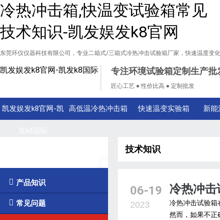
冷热冲击箱,快温变试验箱常见
技术知识-凯发娱发k8官网
东莞环仪仪器科技有限公司，专业二箱式/三箱式冷热冲击试验箱厂家，快速温度变
凯发娱发k8官网-凯发k8国际
专注环境试验箱定制生产批
匠心工艺 ● 性价比高 ● 定制批发
凯发娱发k8官网-凯
高低温冷热冲击箱
快速温变实验箱
新能
发k8国际
技术知识
技术知识

产品知识
冷热冲击
06-19

常见问题
冷热冲击试验箱
2023
然而，如果不正