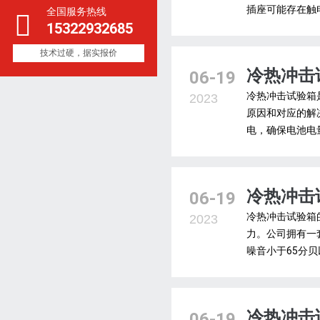
插座可能存在触电
全国服务热线
15322932685
技术过硬，据实报价
冷热冲击
06-19
冷热冲击试验箱
2023
原因和对应的解
电，确保电池电
冷热冲击
06-19
冷热冲击试验箱
2023
力。公司拥有一
噪音小于65分贝
冷热冲击
06-19