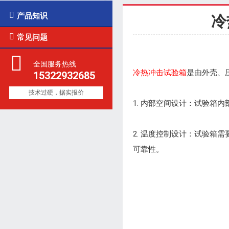

产品知识
冷

常见问题
全国服务热线
冷热冲击试验箱
是由外壳、
15322932685
技术过硬，据实报价
1. 内部空间设计：试验箱
2. 温度控制设计：试验
可靠性。