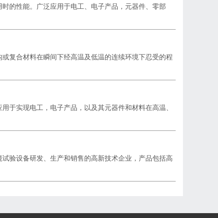
用时的性能。广泛应用于电工、电子产品，元器件、零部
构或复合材料在瞬间下经高温及低温的连续环境下忍受的程
应用于实现电工，电子产品，以及其元器件和材料在高温、
境试验设备研发、生产和销售的高新技术企业，产品包括高