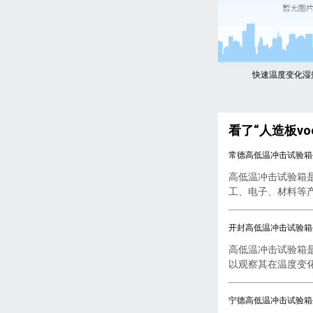
快速温度变化湿
看了“人造板v
常德高低温冲击试验箱
高低温冲击试验箱
工、电子、材料等产品
开封高低温冲击试验箱
高低温冲击试验箱
以观察其在温度变化下
宁德高低温冲击试验箱