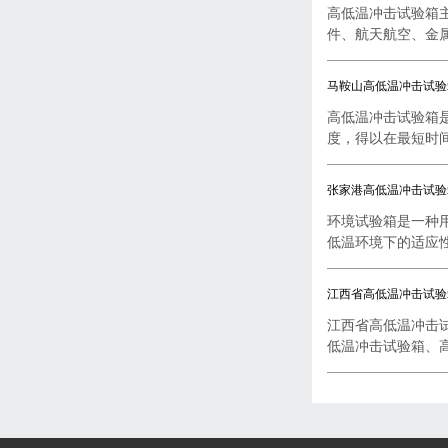
高低温冲击试验箱
件、航天航空、金属
马鞍山高低温冲击试验
高低温冲击试验箱
度，得以在最短时间内
张家港高低温冲击试验
环境试验箱是一种
低温环境下的适应性试
江西省高低温冲击试验
江西省高低温冲击
低温冲击试验箱、高低