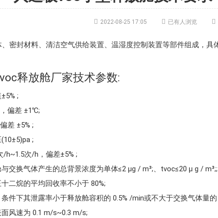



2022-08-25 17:05
已有人浏览
体、密封材料、清洁空气供给装置、温湿度控制装置等部件组成，具
voc释放舱厂家技术参数:
5% ;
℃，偏差 ±1℃;
偏差 ±5% ;
0±5)pa ;
/h~1.5次/h，偏差±5% ;
交换气体产生的总背景浓度为单体≤2 μg / m³;、tvoc≤20 μ g / m³;;
正十二烷的平均回收率不小于 80%;
0 pa 条件下其泄露率小于释放舱容积的 0.5% /min或不大于交换气体量的 5
速为 0.1 m/s~0.3 m/s;