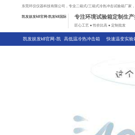
东莞环仪仪器科技有限公司，专业二箱式/三箱式冷热冲击试验箱厂家
专注环境试验箱定制生产
凯发娱发k8官网-凯发k8国际
匠心工艺 ● 性价比高 ● 定制批发
凯发娱发k8官网-凯
高低温冷热冲击箱
快速温变实验
发k8国际