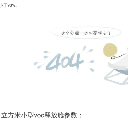
小于90%。
”1立方米小型voc释放舱参数：