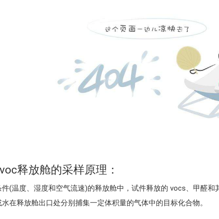
voc释放舱的采样原理：
件(温度、湿度和空气流速)的释放舱中，试件释放的 vocs、甲醛
或水在释放舱出口处分别捕集一定体积量的气体中的目标化合物。