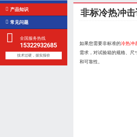

产品知识
非标冷热冲击

常见问题
全国服务热线
如果您需要非标准的
冷热冲
15322932685
需求，对试验箱的规格、尺
技术过硬，据实报价
和可靠性。