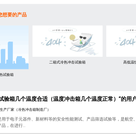
您想要的产品
二箱式冷热冲击试验箱
高低温
热试验箱
击试验箱几个温度合适（温度冲击箱几个温度正常）”的用
生产厂家（冷热冲击箱制造厂）
是用于电子元器件、新材料等的安全性能测试、产品筛选试验等，是航空
，在进行...