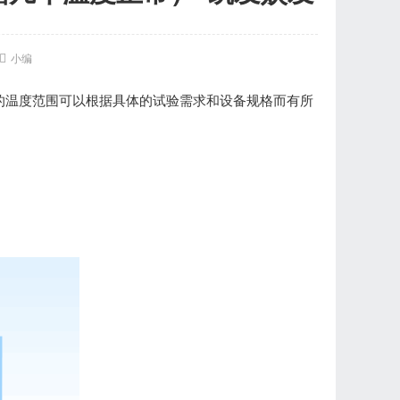

小编
的温度范围可以根据具体的试验需求和设备规格而有所