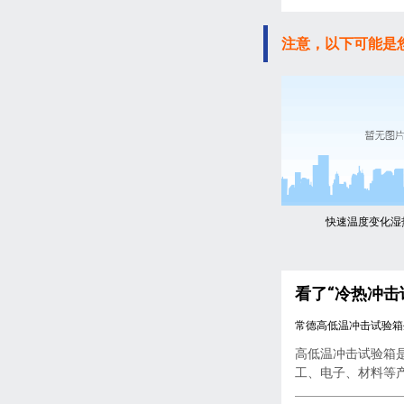
注意，以下可能是
快速温度变化湿
看了“冷热冲
常德高低温冲击试验箱
高低温冲击试验箱
工、电子、材料等产品