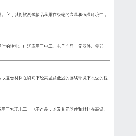
器。它可以将被测试物品暴露在极端的高温和低温环境中，
用时的性能。广泛应用于电工、电子产品，元器件、零部
构或复合材料在瞬间下经高温及低温的连续环境下忍受的程
应用于实现电工，电子产品，以及其元器件和材料在高温、