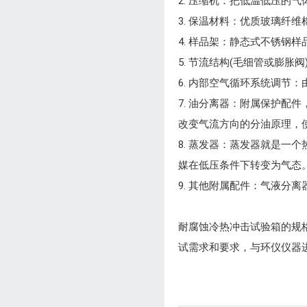
2. 压缩机：把低温低压的
3. 保温材料：优质玻璃纤
4. 样品架：静态式不锈钢样
5. 节流结构(毛细管或膨
6. 内部空气循环系统调节
7. 油分离器：附属保护
改变气流方向的分油原理，
8. 蒸发器：蒸发器就是
媒在低压条件下转变为气态
9. 其他附属配件：气液分
耐腐蚀冷热冲击试验箱的规
试需求和要求，与环仪仪器