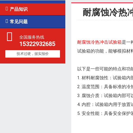

产品知识
耐腐蚀冷热

常见问题
全国服务热线
耐腐蚀冷热冲击试验箱
是一
15322932685
试验箱的功能，能够模拟材
技术过硬，据实报价
以下是一些可能的特点和功
1. 材料耐腐蚀性：试验箱
2. 温度范围：具备标准的冷
3. 腐蚀介质：试验箱内部
4. 内腔：试验箱内用于放
5. 安全性能：具备安全保