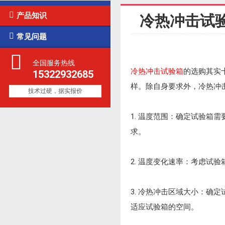

产品知识
冷热冲击试

常见问题
全国服务热线
冷热冲击试验箱
的选购其实
15322932685
样。除自身要求外，冷热冲
技术过硬，据实报价
1. 温度范围：确定试验
求。
2. 温度变化速率：考虑
3. 冷热冲击区域大小：
适应试验箱的空间。