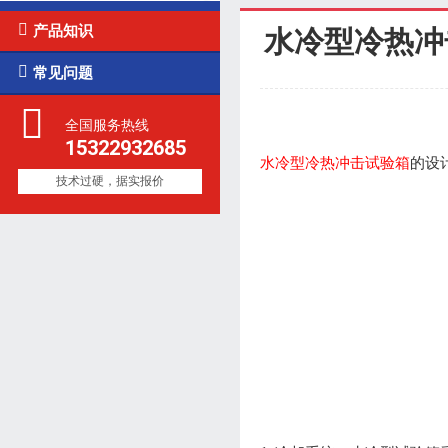

产品知识
水冷型冷热冲

常见问题
全国服务热线
15322932685
水冷型冷热冲击试验箱
的设
技术过硬，据实报价