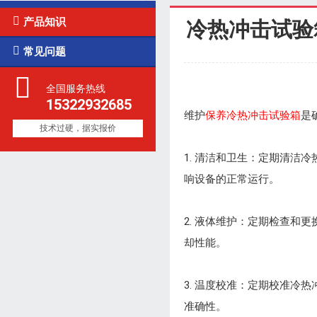

产品知识
冷热冲击试验

常见问题
全国服务热线
15322932685
维护
保养冷热冲击试验箱
是
技术过硬，据实报价
1. 清洁和卫生：定期清
响设备的正常运行。
2. 液体维护：定期检查
却性能。
3. 温度校准：定期校准
准确性。