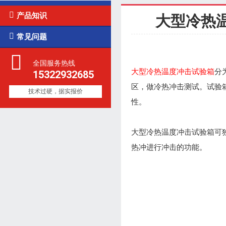

产品知识
大型冷热

常见问题
全国服务热线
大型冷热温度冲击试验箱
分
15322932685
区，做冷热冲击测试。试验
技术过硬，据实报价
性。
大型冷热温度冲击试验箱可
热冲进行冲击的功能。