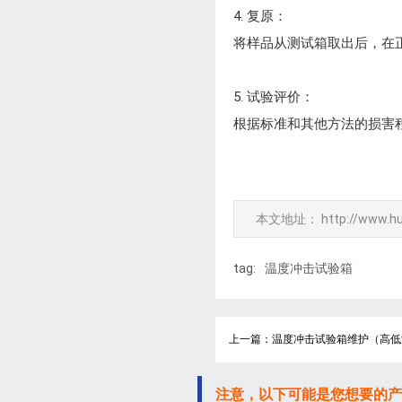
4. 复原：
将样品从测试箱取出后，在
5. 试验评价：
根据标准和其他方法的损害
本文地址：
http://www.h
tag:
温度冲击试验箱
上一篇：温度冲击试验箱维护（高低
注意，以下可能是您想要的产