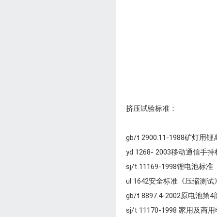
挤压试验标准：
gb/t 2900.11-198
yd 1268- 2003移动
sj/t 11169-1998锂电池
ul 1642安全标准《压缩测试
gb/t 8897.4-2002
sj/t 11170-1998 家