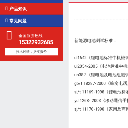

产品知识

常见问题
全国服务热线
新能源电池测试标准：
15322932685
技术过硬，据实报价
ul1642《锂电池标准中机
ul2054-2005《电池标
un38.3《锂电池及电池组
gb/t 18287-2000
sj/t 11169-1998《锂电
yd 1268- 2003《移
sj/t 11170-1998《