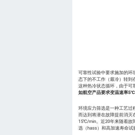
可靠性试验中要求施加的环
态下的不工作（最冷）转到
这种热冷状态循环，由于可
如航空产品要求变温速率5℃/m
环境应力筛选是一种工艺过
而达到将潜在故障提前消灭在
15℃/min。近20年来随
选（hass）和高加速寿命试