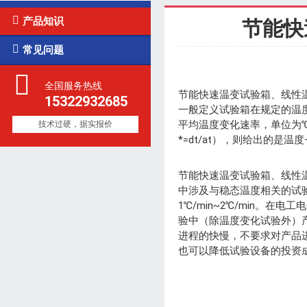

产品知识
节能快

常见问题
全国服务热线
节能快速温变试验箱、线性
15322932685
一般定义试验箱在规定的温
平均温度变化速率，单位为
技术过硬，据实报价
*=dt/at），则给出的是
节能快速温变试验箱、线性温
中涉及与稳态温度相关的试验
1℃/min~2℃/min。在
验中（除温度变化试验外）
进程的快慢，不要求对产品
也可以降低试验设备的投资