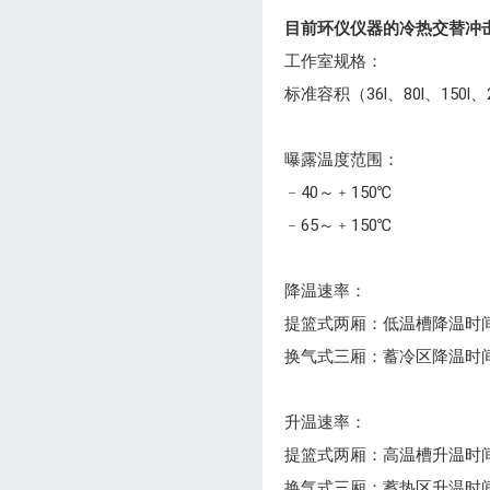
目前环仪仪器的冷热交替冲
工作室规格：
标准容积（36l、80l、150l
曝露温度范围：
﹣40～﹢150℃
﹣65～﹢150℃
降温速率：
提篮式两厢：低温槽降温时间rt（
换气式三厢：蓄冷区降温时间 
升温速率：
提篮式两厢：高温槽升温时间rt
换气式三厢：蓄热区升温时间 