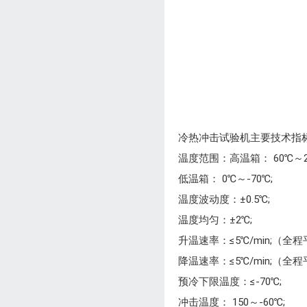
冷热冲击试验机主要技术指
温度范围：高温箱： 60℃～20
低温箱： 0℃～-70℃;
温度波动度：±0.5℃;
温度均匀：±2℃;
升温速率：≤5℃/min;（全
降温速率：≤5℃/min;（全
预冷下限温度：≤-70℃;
冲击温度： 150～-60℃;