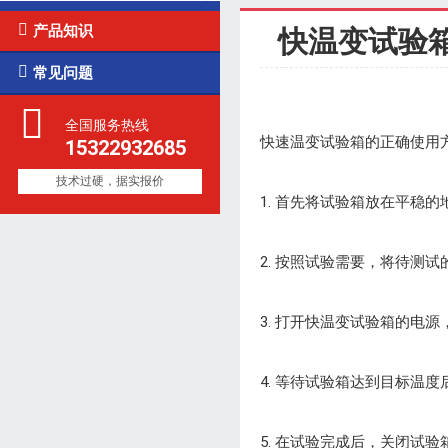

产品知识
快温变试验

常见问题
全国服务热线
快速温变试验箱的正确使用
15322932685
技术过硬，据实报价
1. 首先将试验箱放在平稳
2. 按照试验需要，将待测
3. 打开快温变试验箱的电
4. 等待试验箱达到目标
5. 在试验完成后，关闭试