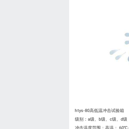
htys-80高低温冲击试验箱
级别：a级、b级、c级、d级
冲击温度范围：高温： 60℃～ 