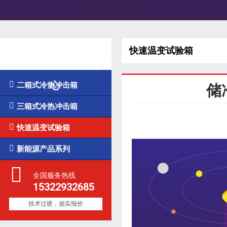
快速温变试验箱
凯发k8国际的产品中
心

二箱式冷热冲击箱
储

三箱式冷热冲击箱

快速温变试验箱

新能源产品系列
全国服务热线
15322932685
技术过硬，据实报价