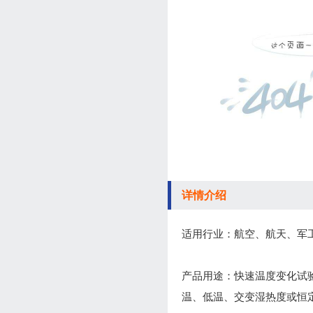
详情介绍
适用行业：航空、航天、军
产品用途：快速温度变化试
温、低温、交变湿热度或恒