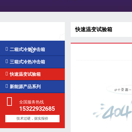
快速温变试验箱
凯发k8国际的产品中
心

二箱式冷热冲击箱

三箱式冷热冲击箱

快速温变试验箱

新能源产品系列
全国服务热线
15322932685
技术过硬，据实报价