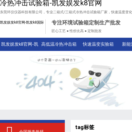
冷热冲击试验箱-凯发娱发k8官网
东莞环仪仪器科技有限公司，专业二箱式/三箱式冷热冲击试验箱厂家，快速温度变
专注环境试验箱定制生产批发
凯发娱发k8官网-凯发k8国际
匠心工艺 ● 性价比高 ● 定制批发
凯发娱发k8官网-凯
高低温冷热冲击箱
快速温变实验箱
新能
发k8国际
tag标签
全国服务热线