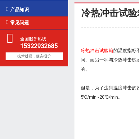

产品知识
冷热冲击试验

常见问题
全国服务热线
15322932685
冷热冲击试验箱
的温度指标
技术过硬，据实报价
间。而另一种与冷热冲击试
的。
但是，为了达到温度冲击的
5℃/min~20℃/min。