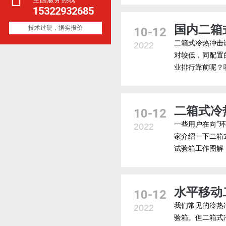
15322932685
国内二箱
技术过硬，据实报价
10-12
二箱式冷热冲击
2022
对较低，同配置
业排行靠前呢？
二箱式冷
10-12
一些用户在向“
2022
家介绍一下二箱
试验箱工作图解
水平移动
10-12
我们常见的冷热
2022
验箱。但二箱式