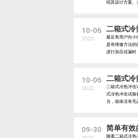
绍其设计方案。
二箱式冷
10-06
最近有用户向小
2022
是有维修方法的
进行加压试漏时
二箱式冷
10-06
二箱式冷热冲击
2022
式冷热冲击试验
当，箱体没有毛
简单有效
09-30
随着二箱式冷热
2022