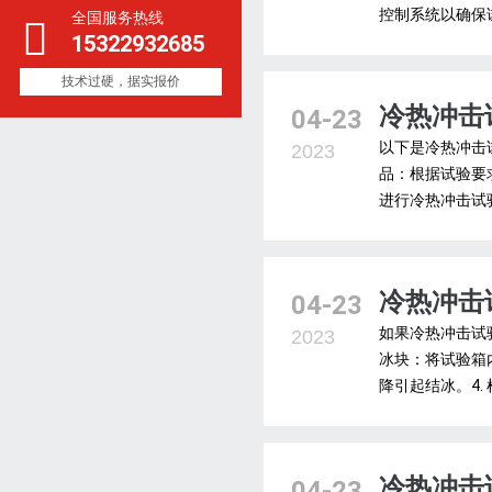
控制系统以确保试
全国服务热线
15322932685
技术过硬，据实报价
冷热冲击
04-23
以下是冷热冲击
2023
品：根据试验要
进行冷热冲击试验
冷热冲击
04-23
如果冷热冲击试
2023
冰块：将试验箱
降引起结冰。4.
冷热冲击
04-23