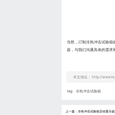
当然，订制冷热冲击试验箱
器，与我们沟通具体的需求
本文地址：
http://www.h
tag:
冷热冲击试验箱
上一篇：冷热冲击试验箱启动显示超