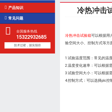

产品知识
冷热冲击

常见问题
全国服务热线
冷热冲击试验箱
可以根据用
15322932685
验空间大小、控制方式等方
技术过硬，据实报价
1.试验温度范围：常见的温度
2.温度变化速率：可以根据需
3.试验空间大小：可以根
4.控制方式：可以选择pl