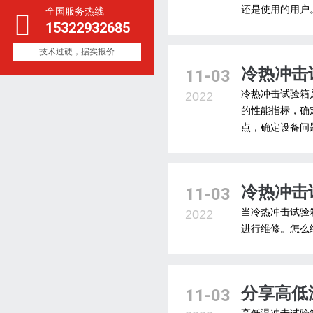
还是使用的用户
全国服务热线
15322932685
技术过硬，据实报价
冷热冲击
11-03
冷热冲击试验箱
2022
的性能指标，确
点，确定设备问
冷热冲击
11-03
当冷热冲击试验
2022
进行维修。怎么
分享高低
11-03