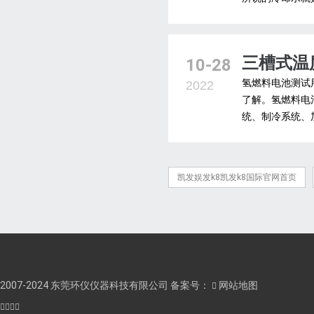
三槽式温
10-28
氢燃料电池测试
2022
了解。氢燃料电
统、制冷系统、
凯发娱发k8凯发k8国际官网首页
2007-2024 东莞环仪仪器科技有限公司 备案号：
网站地图