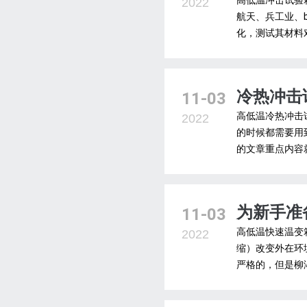
高低温冲击试验
2022
航天、兵工业、b
化，测试其材料对
冷热冲击
11-03
高低温冷热冲击
2022
的时候都需要用
的文章重点内容就
为新手准
11-03
高低温快速温变
2022
缩）改变外在环
严格的，但是柳