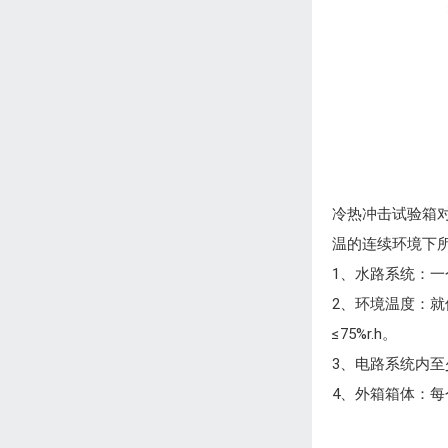
冷热冲击试验箱
温的连续环境下
1、水路系统：
2、环境温度：就
≤75%r.h。
3、电路系统内
4、外箱箱体：