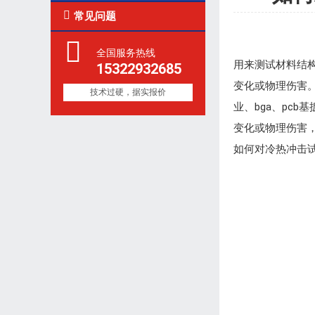

常见问题
全国服务热线
用来测试材料结
15322932685
变化或物理伤害
技术过硬，据实报价
业、bga、pc
变化或物理伤害，
如何对冷热冲击试