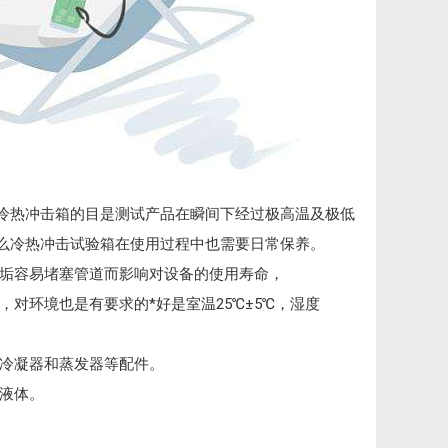
因冷热冲击箱的目是测试产品在瞬间下经过极高温及极低
那么冷热冲击试验箱在使用过程中也需要日常保养。
水垢容易堵塞管道而影响对设备的使用寿命，
对环境也是有要求的*好是室温25℃±5℃，湿度
是冷凝器和蒸发器等配件。
液体。