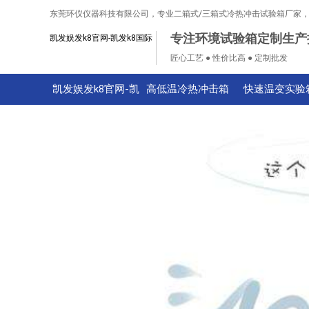
东莞环仪仪器科技有限公司，专业二箱式/三箱式冷热冲击试验箱厂家
专注环境试验箱定制生产
凯发娱发k8官网-凯发k8国际
匠心工艺 ● 性价比高 ● 定制批发
凯发娱发k8官网-凯
高低温冷热冲击箱
快速温变实验
发k8国际