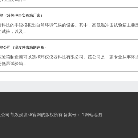
箱（冷热冲击实验箱厂家）
用科技的手段模拟出自然环境气候的设备。其中，高低温冲击试验箱主要
验，以及...
箱公司（温度冲击箱制造商）
试验箱制造商可以选择环仪仪器科技有限公司。该公司是一家专业从事环
温试验箱...
器科技有限公司 凯发娱发k8官网的版权所有 备案号：
网站地图