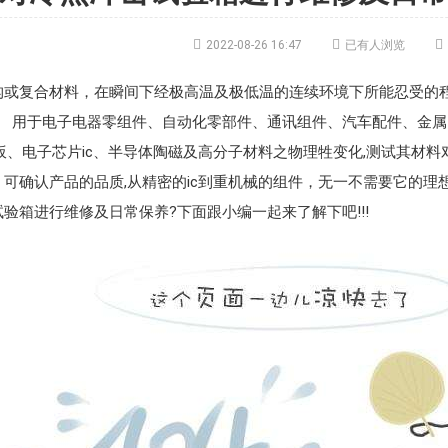



2022-08-26 16:47
已有人浏览
构或复合材料，在瞬间下经极高温及极低温的连续环境下所能忍受的
。 用于电子电器零组件、自动化零部件、通讯组件、汽车配件、金
b基扳、电子芯片ic、半导体陶磁及高分子材料之物理牲变化,测试其
可确认产品的品质,从精密的ic到重机械的组件，无一不需要它的理
验箱进行维修及日常保养?下面跟小编一起来了解下吧!!!