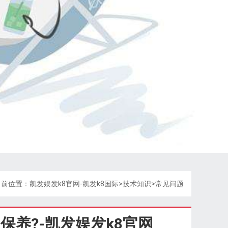
当前位置：
凯发娱发k8官网-凯发k8国际
>
技术知识
>
常见问题
养?-凯发娱发k8官网