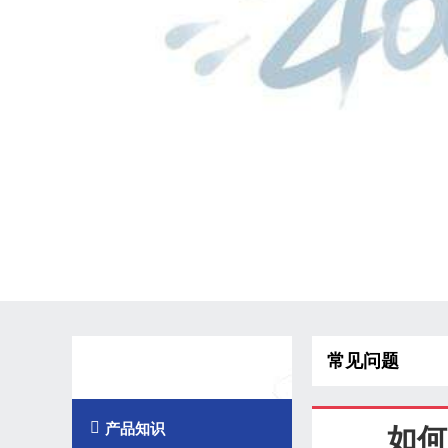
常见问题
技术知识

产品知识
如何