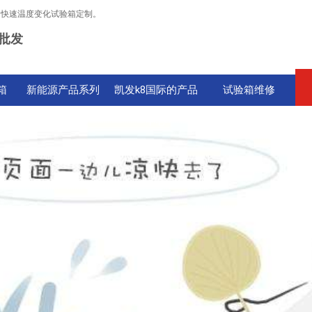
，快速温度变化试验箱定制。
批发
箱
新能源产品系列
凯发k8国际的产品
试验箱维修
中心