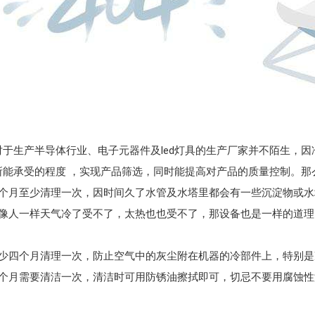
对于生产半导体行业、电子元器件及led灯具的生产厂家并不陌生，
所能承受的程度 ，实现产品筛选，同时能提高对产品的质量控制。
一个月至少清理一次，因时间久了水管及水塔里都会有一些沉淀物或
像人一样天气冷了受不了，太热也也受不了，那设备也是一样的道理，
至少四个月清理一次，防止空气中的灰尘附在机器的冷部件上，特别
每个月需要清洁一次，清洁时可用防锈油擦拭即可，切忌不要用腐蚀性