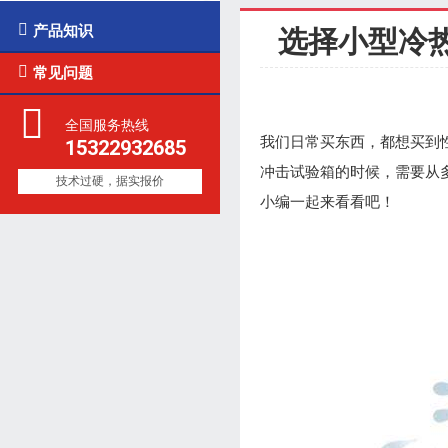

产品知识
选择小型冷

常见问题
全国服务热线
我们日常买东西，都想买到
15322932685
冲击试验箱的时候，需要从
技术过硬，据实报价
小编一起来看看吧！