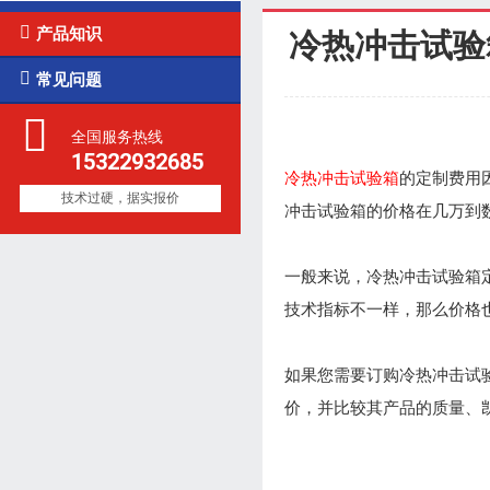

产品知识
冷热冲击试验

常见问题
全国服务热线
15322932685
冷热冲击试验箱
的定制费用
技术过硬，据实报价
冲击试验箱的价格在几万到
一般来说，冷热冲击试验箱
技术指标不一样，那么价格也
如果您需要订购冷热冲击试
价，并比较其产品的质量、