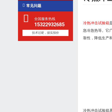

常见问题
全国服务热线
冷热冲击试验箱
15322932685
急冷急热等。它
技术过硬，据实报价
靠性，降低生产
冷热冲击试验箱