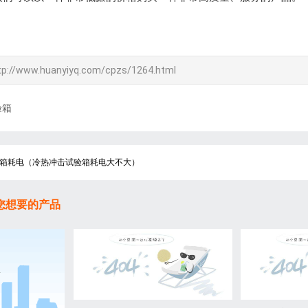
tp://www.huanyiyq.com/cpzs/1264.html
验箱
箱耗电（冷热冲击试验箱耗电大不大）
您想要的产品