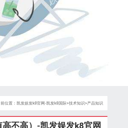
当前位置：
凯发娱发k8官网-凯发k8国际
>
技术知识
>
产品知识
高不高）-凯发娱发k8官网