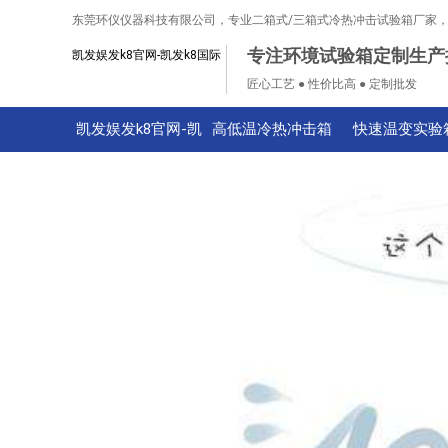
东莞环仪仪器科技有限公司，专业二箱式/三箱式冷热冲击试验箱厂家
专注环境试验箱定制生产
凯发娱发k8官网-凯发k8国际
匠心工艺 ● 性价比高 ● 定制批发
凯发娱发k8官网-凯
高低温冷热冲击箱
快速温变实验
发k8国际