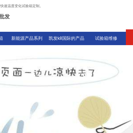
，快速温度变化试验箱定制。
批发
箱
新能源产品系列
凯发k8国际的产品
试验箱维修
中心