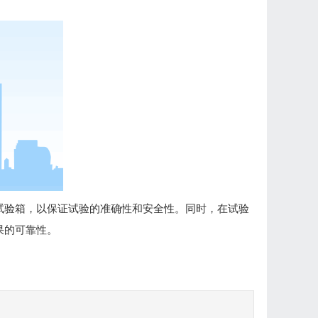
试验箱，以保证试验的准确性和安全性。同时，在试验
果的可靠性。