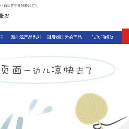
，快速温度变化试验箱定制。
批发
箱
新能源产品系列
凯发k8国际的产品
试验箱维修
中心