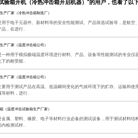
击试验箱开机（冷热冲击箱开启机器）”的用户，也看了以
生产厂家（冷热冲击箱制造厂）
是用于电子元器件、新材料等的安全性能测试、产品筛选试验等，是航空
，在进行...
生产厂家（温度冲击箱公司）
是一种用于模拟极端温度环境进行材料、产品、设备等性能测试的专业仪
的耐受能...
生产厂家（温度冲击箱公司）
主要用于测试产品在高温、低温瞬间变化的气候环境下的贮存、运输和使
等材料，进行...
箱（温度冲击试验箱生产厂家）
是金属、塑料、橡胶、电子等材料行业必备的测试设备，用于测试材料结
检测试样...