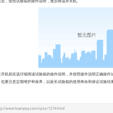
结束后，按照试验箱的操作说明，逐步降温并关机。
在开机前应该仔细阅读试验箱的操作说明，并按照操作说明正确操作
，也要注意定期维护和保养，以延长试验箱的使用寿命和保证试验结
tp://www.huanyiyq.com/cpzs/1274.html