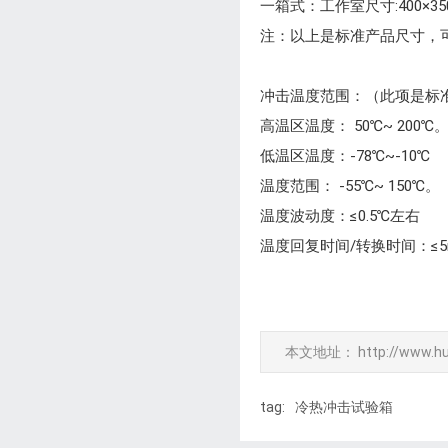
一箱式：工作室尺寸:400×350×4
注：以上是标准产品尺寸，
冲击温度范围：（此项是标
高温区温度： 50℃~ 200℃
低温区温度：-78℃~-10℃
温度范围： -55℃~ 150℃。
温度波动度：≤0.5℃左右
温度回复时间/转换时间：≤5
本文地址：
http://www.h
tag:
冷热冲击试验箱