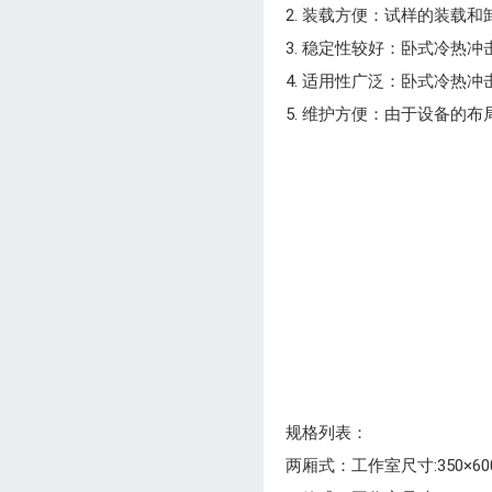
2. 装载方便：试样的装载
3. 稳定性较好：卧式冷热
4. 适用性广泛：卧式冷
5. 维护方便：由于设备的
规格列表：
两厢式：工作室尺寸:350×600×4