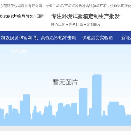
东莞环仪仪器科技有限公司，专业二箱式/三箱式冷热冲击试验箱厂家，快速温度变
专注环境试验箱定制生产批发
凯发娱发k8官网-凯发k8国际
匠心工艺 ● 性价比高 ● 定制批发
凯发娱发k8官网-凯
高低温冷热冲击箱
快速温变实验箱
新能
发k8国际