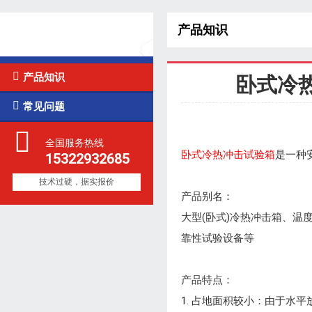
产品知识
技术知识

产品知识
卧式冷

常见问题
全国服务热线
卧式冷热冲击试验箱
是一种
15322932685
技术过硬，据实报价
产品别名：
大型(卧式)冷热冲击箱、
靠性试验设备等
产品特点：
1. 占地面积较小：由于水