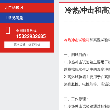

产品知识
冷热冲击和高

常见问题
全国服务热线
15322932685
冷热冲击试验箱
和高温试验
技术过硬，据实报价
一、测试目的：
1. 冷热冲击试验箱主要
以模拟现实生活中的温度冲
2. 高温试验箱主要用于
热膨胀性、电性能等。高温
二、工作原理：
1. 冷热冲击试验箱通过