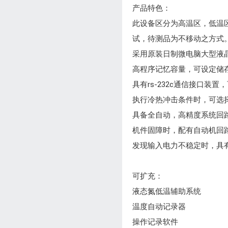
产品特色：
此设备区分为高温区，低温
试，待测品为不移动之方式
采用原装日制微电脑大型液晶lcd
高程序记忆容量，可设定储存 100
具有rs-232c通信接口装置，
执行冷热冲击条件时，可选择 2 
具备全自动，高精度系统回路，
机件固障时，配有自动机回
发现输入电力不稳定时，具
可扩充：
液态氮低温辅助系统
温度自动记录器
操作记录软件