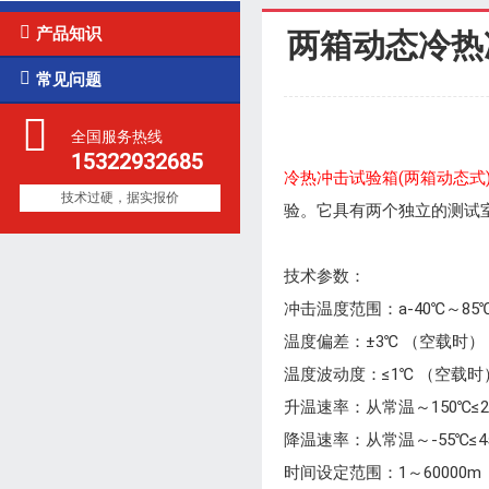

产品知识
两箱动态冷热

常见问题
全国服务热线
15322932685
冷热冲击试验箱(两箱动态式
技术过硬，据实报价
验。它具有两个独立的测试
技术参数：
冲击温度范围：a-40℃～85℃ 
温度偏差：±3℃ （空载时）
温度波动度：≤1℃ （空载时
升温速率：从常温～150℃
降温速率：从常温～-55℃
时间设定范围：1～60000m