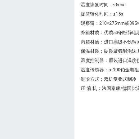
温度恢复时间：≤5min
提篮转化时间：≤15s
观察窗：210×275mm或39
外箱材质：优质a3钢板静电
内箱材质：进口高级不锈钢su
保温材质：硬质聚氨酯泡沫 
温度控制器：原装进口温度
温度传感器：pt100铂金电
制冷方式：双机复叠式制冷
压 缩 机：法国泰康/德国比