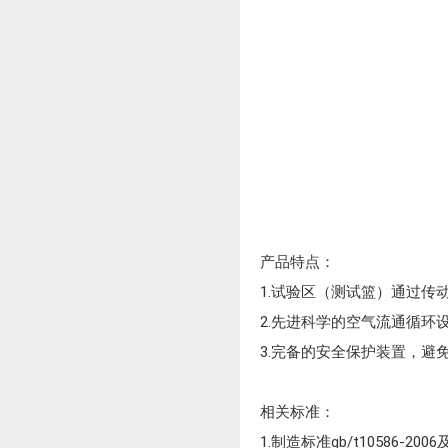
产品特点：
1.试验区（测试篮）通过
2.先进科学的空气流通循环
3.完备的安全保护装置，
相关标准：
1.制造标准gb/t10586-2006及g