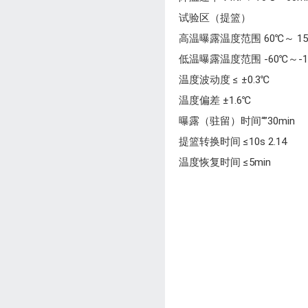
试验区（提篮）
高温曝露温度范围 60℃～ 1
低温曝露温度范围 -60℃～-
温度波动度 ≤ ±0.3℃
温度偏差 ±1.6℃
曝露（驻留）时间“”30min
提篮转换时间 ≤10s 2.14
温度恢复时间 ≤5min