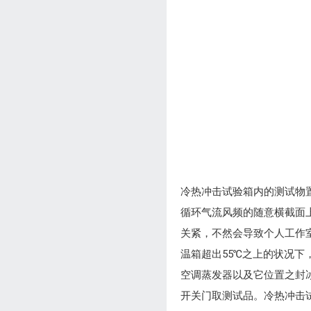
冷热冲击试验箱内的测试物
循环气流风频的随意横截面
关紧，不然会导致个人工作
温箱超出55℃之上的状况
空调蒸发器以及它位置之封冰
开关门取测试品。冷热冲击