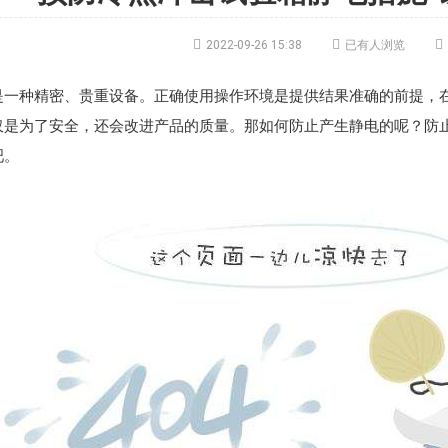



2022-09-26 15:38
已有人浏览
是一种精密、贵重设备。正确使用操作环境是提供结果准确的前提，
仅是为了安全，还会改进产品的质量。那如何防止产生静电的呢？防
吧。