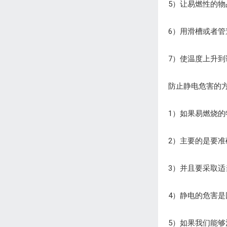
5）让易燃性的
6）用滑槽或者
7）使温度上升到
防止静电危害的
1）如果易燃烧
2）主要的是要
3）并且要采取
4）静电的危害
5）如果我们能