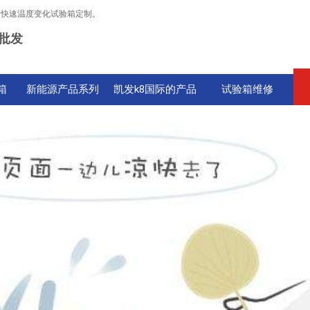
，快速温度变化试验箱定制。
批发
箱
新能源产品系列
凯发k8国际的产品
试验箱维修
中心