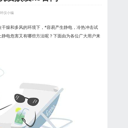
环仪小编
在干燥和多风的环境下，*容易产生静电，冷热冲击试
止静电危害又有哪些方法呢？下面由为各位广大用户来