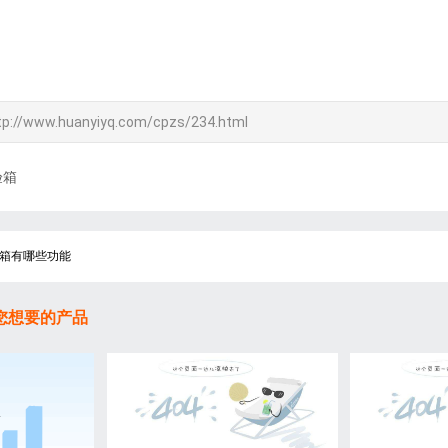
tp://www.huanyiyq.com/cpzs/234.html
验箱
箱有哪些功能
您想要的产品