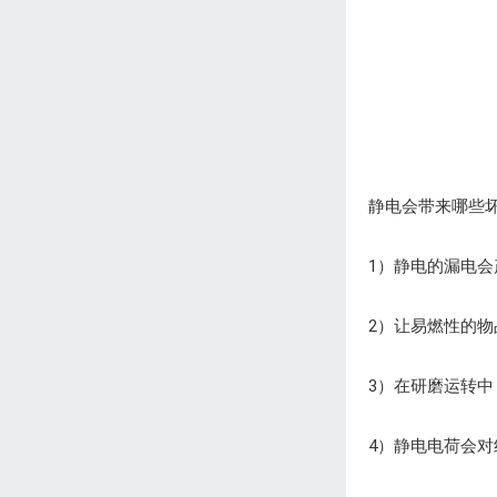
静电会带来哪些
1）静电的漏电
2）让易燃性的
3）在研磨运转
4）静电电荷会