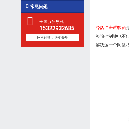

常见问题
全国服务热线
15322932685
冷热冲击试验箱
验箱控制静电不
技术过硬，据实报价
解决这一个问题