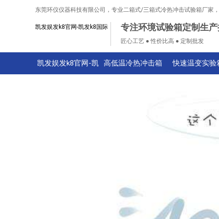
东莞环仪仪器科技有限公司，专业二箱式/三箱式冷热冲击试验箱厂家
专注环境试验箱定制生产
凯发娱发k8官网-凯发k8国际
匠心工艺 ● 性价比高 ● 定制批发
凯发娱发k8官网-凯
高低温冷热冲击箱
快速温变实验
发k8国际