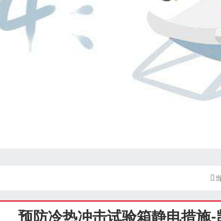

预防冷热冲击试验箱静电措施-